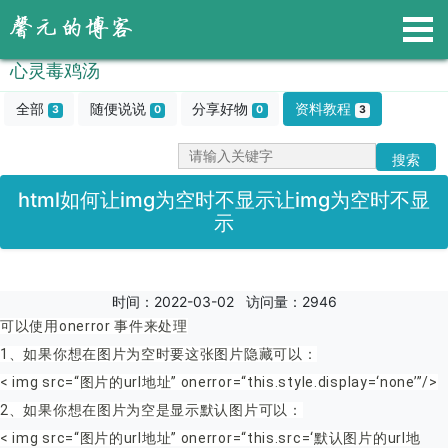
心灵毒鸡汤
全部
随便说说
分享好物
资料教程
3
0
0
3
html如何让img为空时不显示让img为空时不显
示
时间：2022-03-02 访问量：2946
可以使用onerror 事件来处理
1、如果你想在图片为空时要这张图片隐藏可以：
< img src=“图片的url地址” οnerrοr=“this.style.display=‘none’”/>
2、如果你想在图片为空是显示默认图片可以：
< img src=“图片的url地址” οnerrοr=“this.src=‘默认图片的url地