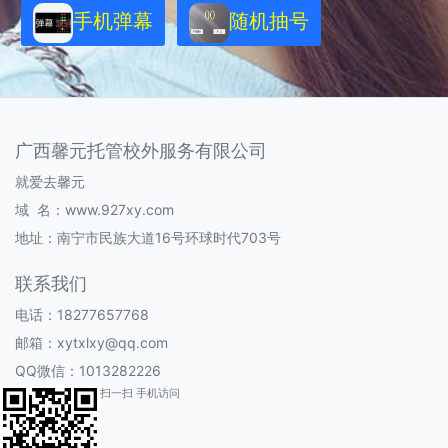
手机弹幕
随机抽号
广西馨元托管校外服务有限公司
就爱去馨元
域 名：
www.927xy.com
地址：南宁市民族大道16号环球时代703号
联系我们
电话：18277657768
邮箱：
xytxlxy@qq.com
QQ微信：1013282226
扫一扫 手机访问